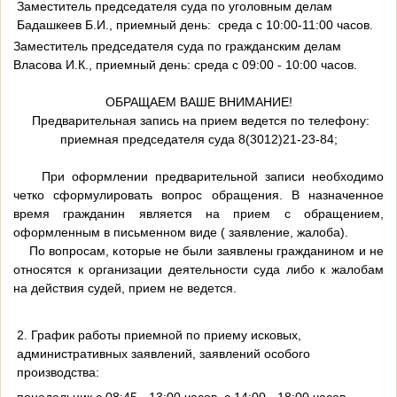
Заместитель председателя суда по уголовным делам
Бадашкеев Б.И., приемный день: среда с 10:00-11:00 часов.
Заместитель председателя суда по гражданским делам
Власова И.К., приемный день: среда с 09:00 - 10:00 часов.
ОБРАЩАЕМ ВАШЕ ВНИМАНИЕ!
Предварительная запись на прием ведется по телефону:
приемная председателя суда 8(3012)21-23-84;
При оформлении предварительной записи необходимо
четко сформулировать вопрос обращения. В назначенное
время гражданин является на прием с обращением,
оформленным в письменном виде ( заявление, жалоба).
По вопросам, которые не были заявлены гражданином и не
относятся к организации деятельности суда либо к жалобам
на действия судей, прием не ведется.
2. График работы приемной по приему исковых,
административных заявлений, заявлений особого
производства:
понедельник с 08:45 - 13:00 часов, с 14:00 - 18:00 часов