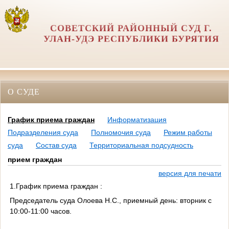
СОВЕТСКИЙ РАЙОННЫЙ СУД Г.
УЛАН-УДЭ РЕСПУБЛИКИ БУРЯТИЯ
О СУДЕ
График приема граждан
Информатизация
Подразделения суда
Полномочия суда
Режим работы
суда
Состав суда
Территориальная подсудность
прием граждан
версия для печати
1.График приема граждан :
Председатель суда Олоева Н.С., приемный день: вторник с
10:00-11:00 часов.