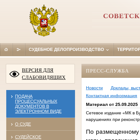
СОВЕТСК
СУДЕБНОЕ ДЕЛОПРОИЗВОДСТВО
ТЕРРИТО
ВЕРСИЯ ДЛЯ
ПРЕСС-СЛУЖБА
СЛАБОВИДЯЩИХ
Новости
Доклады, выс
Контактная информация
ПОДАЧА
ПРОЦЕССУАЛЬНЫХ
Материал от 25.09.2025
ДОКУМЕНТОВ В
ЭЛЕКТРОННОМ ВИДЕ
Сетевое издание «МК в Б
нарушениях при реконстру
О СУДЕ
По размещенному н
СУДЕЙСКОЕ