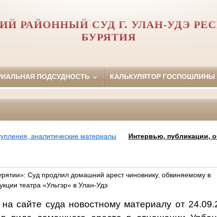
ИЙ РАЙОННЫЙ СУД Г. УЛАН-УДЭ РЕ
БУРЯТИЯ
РИАЛЬНАЯ ПОДСУДНОСТЬ
КАЛЬКУЛЯТОР ГОСПОШЛИНЫ
тупления, аналитические материалы
Интервью, публикации, 
урятии»: Суд продлил домашний арест чиновнику, обвиняемому в
кции театра «Ульгэр» в Улан-Удэ
а сайте суда новостному материалу от 24.09.2