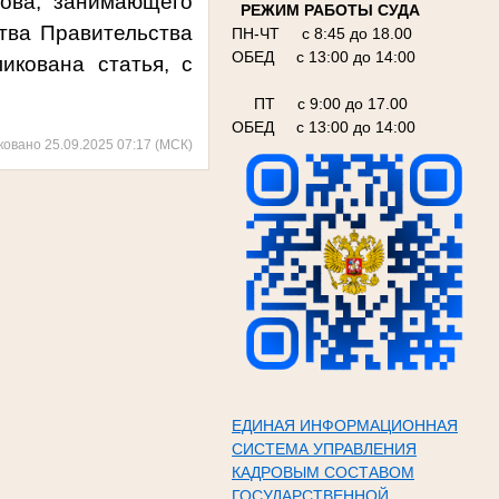
ова, занимающего
РЕЖИМ РАБОТЫ СУДА
тва Правительства
ПН-ЧТ с 8:45 до 18.00
ОБЕД с 13:00 до 14:00
икована статья, с
ПТ с 9:00 до 17.00
ОБЕД с 13:00 до 14:00
ковано 25.09.2025 07:17 (МСК)
ЕДИНАЯ ИНФОРМАЦИОННАЯ
СИСТЕМА УПРАВЛЕНИЯ
КАДРОВЫМ СОСТАВОМ
ГОСУДАРСТВЕННОЙ