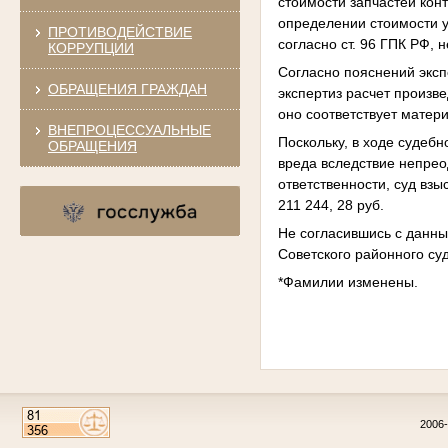
стоимости запчастей кон
определении стоимости у
ПРОТИВОДЕЙСТВИЕ
согласно ст. 96 ГПК РФ,
КОРРУПЦИИ
Согласно пояснений эксп
ОБРАЩЕНИЯ ГРАЖДАН
экспертиз расчет произв
оно соответствует матер
ВНЕПРОЦЕССУАЛЬНЫЕ
Поскольку, в ходе судеб
ОБРАЩЕНИЯ
вреда вследствие непрео
ответственности, суд вз
211 244, 28 руб.
Не согласившись с данны
Советского районного суд
*Фамилии изменены.
2006