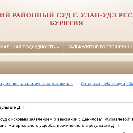
ИЙ РАЙОННЫЙ СУД Г. УЛАН-УДЭ РЕ
БУРЯТИЯ
РИАЛЬНАЯ ПОДСУДНОСТЬ
КАЛЬКУЛЯТОР ГОСПОШЛИНЫ
ступления, аналитические материалы
Интервью, публикации, о
зультате ДТП
 суд с исковым заявлением о взыскании с Данилова*, Журавлевой* 
вины материального ущерба, причиненного в результате ДТП.