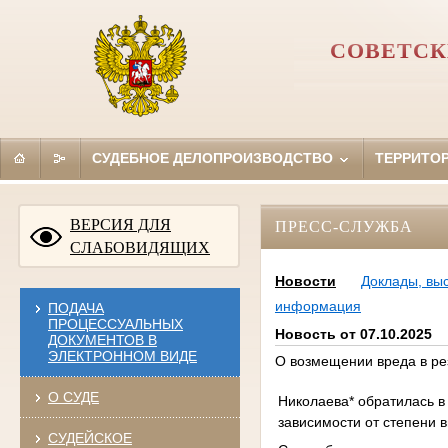
СОВЕТСК
СУДЕБНОЕ ДЕЛОПРОИЗВОДСТВО
ТЕРРИТО
ВЕРСИЯ ДЛЯ
ПРЕСС-СЛУЖБА
СЛАБОВИДЯЩИХ
Новости
Доклады, вы
информация
ПОДАЧА
ПРОЦЕССУАЛЬНЫХ
Новость от 07.10.2025
ДОКУМЕНТОВ В
ЭЛЕКТРОННОМ ВИДЕ
О возмещении вреда в ре
О СУДЕ
Николаева* обратилась в
зависимости от степени 
СУДЕЙСКОЕ