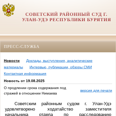
СОВЕТСКИЙ РАЙОННЫЙ СУД Г.
УЛАН-УДЭ РЕСПУБЛИКИ БУРЯТИЯ
ПРЕСС-СЛУЖБА
Новости
Доклады, выступления, аналитические
материалы
Интервью, публикации, обзоры СМИ
Контактная информация
Новость от 19.08.2025
О продлении срока содержания под
версия для печати
стражей в отношении Нимаева
Советским районным судом г. Улан-Удэ
удовлетворено ходатайство заместителя
начальника отдела по расследованию