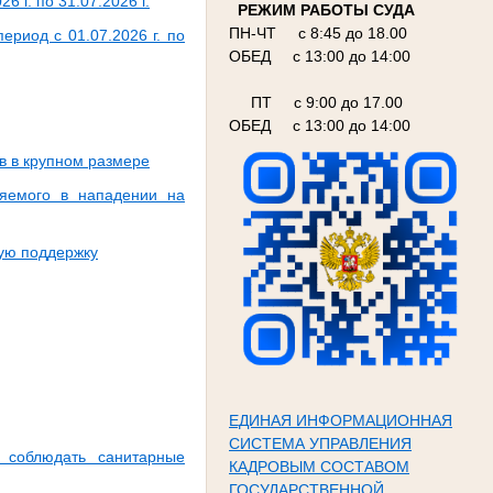
 г. по 31.07.2026 г.
РЕЖИМ РАБОТЫ СУДА
ПН-ЧТ с 8:45 до 18.00
риод с 01.07.2026 г. по
ОБЕД с 13:00 до 14:00
ПТ с 9:00 до 17.00
ОБЕД с 13:00 до 14:00
в в крупном размере
няемого в нападении на
ную поддержку
ЕДИНАЯ ИНФОРМАЦИОННАЯ
СИСТЕМА УПРАВЛЕНИЯ
 соблюдать санитарные
КАДРОВЫМ СОСТАВОМ
ГОСУДАРСТВЕННОЙ