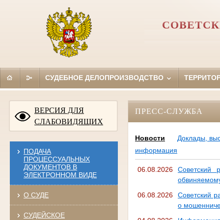
СОВЕТСК
СУДЕБНОЕ ДЕЛОПРОИЗВОДСТВО
ТЕРРИТО
ВЕРСИЯ ДЛЯ
ПРЕСС-СЛУЖБА
СЛАБОВИДЯЩИХ
Новости
Доклады, вы
информация
ПОДАЧА
ПРОЦЕССУАЛЬНЫХ
ДОКУМЕНТОВ В
06.08.2026
Советский 
ЭЛЕКТРОННОМ ВИДЕ
обвиняемому
О СУДЕ
06.08.2026
Советский р
о мошенниче
СУДЕЙСКОЕ