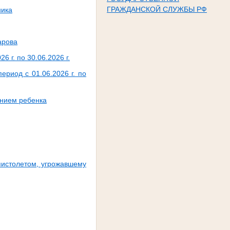
ГРАЖДАНСКОЙ СЛУЖБЫ РФ
ника
арова
 г. по 30.06.2026 г.
риод с 01.06.2026 г. по
анием ребенка
пистолетом, угрожавшему