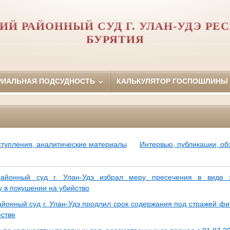
ИЙ РАЙОННЫЙ СУД Г. УЛАН-УДЭ РЕ
БУРЯТИЯ
РИАЛЬНАЯ ПОДСУДНОСТЬ
КАЛЬКУЛЯТОР ГОСПОШЛИНЫ
ступления, аналитические материалы
Интервью, публикации, о
районный суд г. Улан-Удэ избрал меру пресечения в виде 
 в покушении на убийство
айонный суд г. Улан-Удэ продлил срок содержания под стражей фи
стве