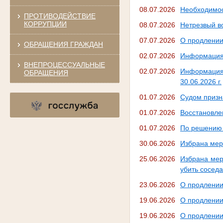
08.07.2026
Необходимос
ПРОТИВОДЕЙСТВИЕ
КОРРУПЦИИ
08.07.2026
Нетрезвый в
07.07.2026
О продлении
ОБРАЩЕНИЯ ГРАЖДАН
02.07.2026
Информация п
ВНЕПРОЦЕССУАЛЬНЫЕ
02.07.2026
Информация 
ОБРАЩЕНИЯ
30.06.2026 г.
01.07.2026
Судом призн
01.07.2026
Восстановле
01.07.2026
По решению 
30.06.2026
Избрана мер
25.06.2026
Избрана мер
убить соседа
23.06.2026
О продлении
19.06.2026
О продлении
19.06.2026
О продлении